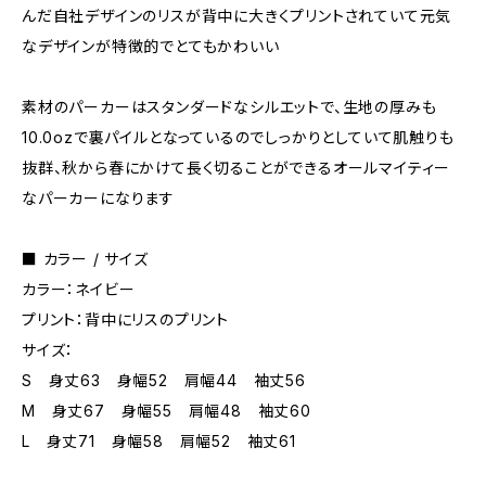
んだ自社デザインのリスが背中に大きくプリントされていて元気
なデザインが特徴的でとてもかわいい
素材のパーカーはスタンダードなシルエットで、生地の厚みも
10.0ozで裏パイルとなっているのでしっかりとしていて肌触りも
抜群、秋から春にかけて長く切ることができるオールマイティー
なパーカーになります
■ カラー / サイズ
カラー：ネイビー
プリント：背中にリスのプリント
サイズ：
S 身丈63 身幅52 肩幅44 袖丈56
M 身丈67 身幅55 肩幅48 袖丈60
L 身丈71 身幅58 肩幅52 袖丈61