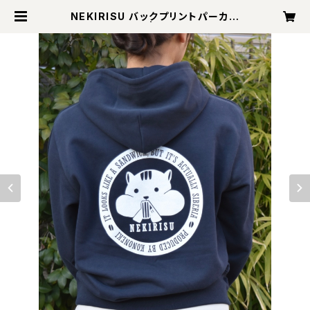
NEKIRISU バックプリントパーカー
【ネイビー】 | KONONEKI