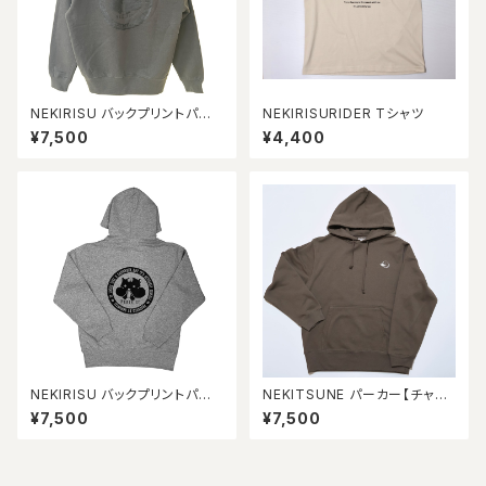
NEKIRISU バックプリントパー
NEKIRISURIDER Tシャツ
カー【スミ】
¥7,500
¥4,400
NEKIRISU バックプリントパー
NEKITSUNE パーカー【チャコ
カー【ミックスグレー】
ール】
¥7,500
¥7,500