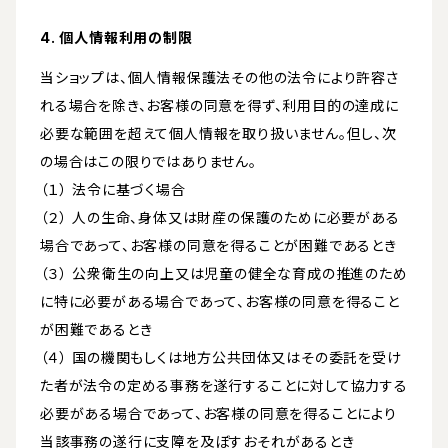
4. 個人情報利用の制限
当ショップは、個人情報保護法その他の法令により許容さ
れる場合を除き、お客様の同意を得ず、利用目的の達成に
必要な範囲を超えて個人情報を取り扱いません。但し、次
の場合はこの限りではありません。
（１） 法令に基づく場合
（２） 人の生命、身体又は財産の保護のために必要がある
場合であって、お客様の同意を得ることが困難であるとき
（３） 公衆衛生の向上又は児童の健全な育成の推進のため
に特に必要がある場合であって、お客様の同意を得ること
が困難であるとき
（４） 国の機関もしくは地方公共団体又はその委託を受け
た者が法令の定める事務を遂行することに対して協力する
必要がある場合であって、お客様の同意を得ることにより
当該事務の遂行に支障を及ぼすおそれがあるとき