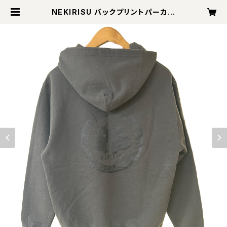
NEKIRISU バックプリントパーカー
【スミ】 | KONONEKI