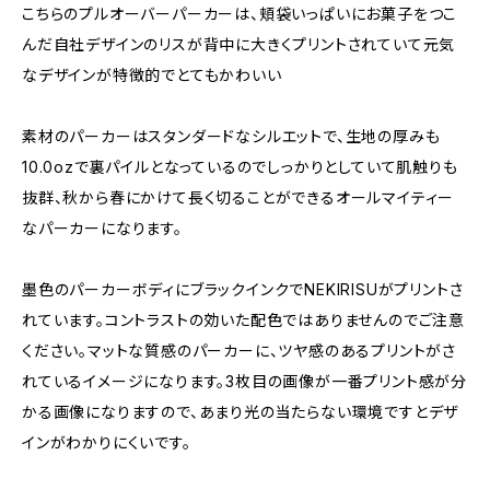
こちらのプルオーバーパーカーは、頬袋いっぱいにお菓子をつこ
んだ自社デザインのリスが背中に大きくプリントされていて元気
なデザインが特徴的でとてもかわいい
素材のパーカーはスタンダードなシルエットで、生地の厚みも
10.0ozで裏パイルとなっているのでしっかりとしていて肌触りも
抜群、秋から春にかけて長く切ることができるオールマイティー
なパーカーになります。
墨色のパーカーボディにブラックインクでNEKIRISUがプリントさ
れています。コントラストの効いた配色ではありませんのでご注意
ください。マットな質感のパーカーに、ツヤ感のあるプリントがさ
れているイメージになります。3枚目の画像が一番プリント感が分
かる画像になりますので、あまり光の当たらない環境ですとデザ
インがわかりにくいです。