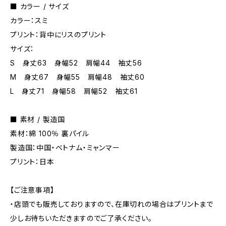
■ カラー / サイズ
カラー：スミ
プリント：背中にリスのプリント
サイズ：
S 身丈63 身幅52 肩幅44 袖丈56
M 身丈67 身幅55 肩幅48 袖丈60
L 身丈71 身幅58 肩幅52 袖丈61
■ 素材 / 製造国
素材：綿 100％ 裏パイル
製造国：中国・ベトナム・ミャンマー
プリント：日本
【ご注意事項】
・店頭でも販売しておりますので、在庫切れの場合はプリントまで
少しお待ちいただきますのでご了承ください。